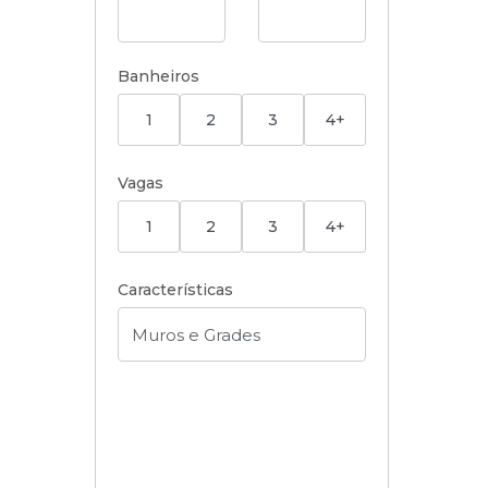
Banheiros
1
2
3
4+
Vagas
1
2
3
4+
Características