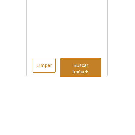
Limpar
Buscar
Imóveis
Menu