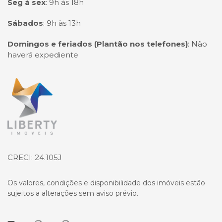
Seg à sex
:
9h às 18h
Sábados
:
9h às 13h
Domingos e feriados (Plantão nos telefones)
:
Não
haverá expediente
Página inicial
CRECI: 24.105J
Os valores, condições e disponibilidade dos imóveis estão
sujeitos a alterações sem aviso prévio.