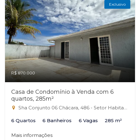
Exclusivo
R$ 870.000
Casa de Condomínio à Venda com 6
quartos, 285m²
Sha Conjunto 06 Chácara, 486 - Setor Habitacional Arniqueira, Brasília-DF
6 Quartos
6 Banheiros
6 Vagas
285 m²
Mais informações