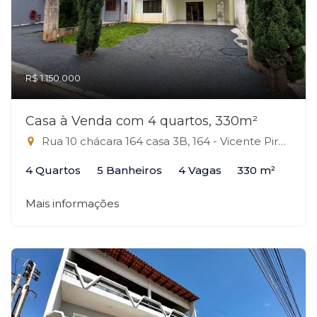
R$ 1.150.000
Casa à Venda com 4 quartos, 330m²
Rua 10 chácara 164 casa 3B, 164 - Vicente Pires, Vicente Pires-DF
4 Quartos
5 Banheiros
4 Vagas
330 m²
Mais informações