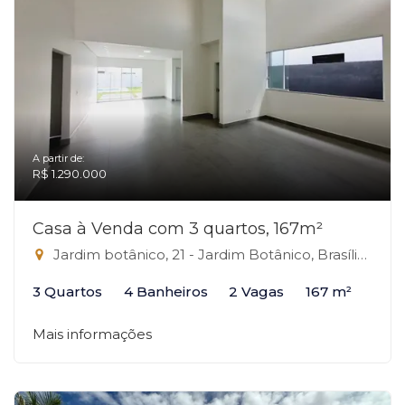
A partir de:
R$ 1.290.000
Casa à Venda com 3 quartos, 167m²
Jardim botânico, 21 - Jardim Botânico, Brasília-DF
3 Quartos
4 Banheiros
2 Vagas
167 m²
Mais informações