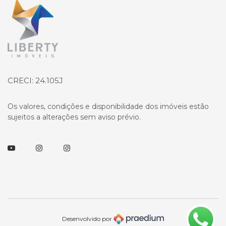
Página inicial
CRECI: 24.105J
Os valores, condições e disponibilidade dos imóveis estão
sujeitos a alterações sem aviso prévio.
Youtube
Instagram
Instagram
Desenvolvido por