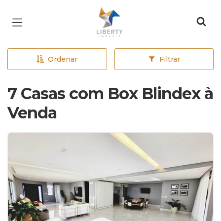
Página inicial
Ordenar
Filtrar
7 Casas com Box Blindex à
Venda