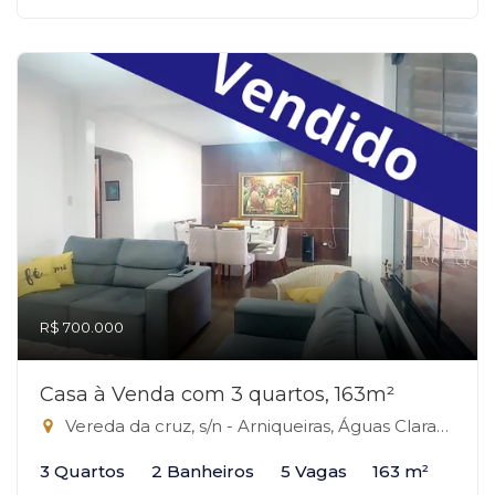
R$ 700.000
Casa à Venda com 3 quartos, 163m²
Vereda da cruz, s/n - Arniqueiras, Águas Claras-DF
3 Quartos
2 Banheiros
5 Vagas
163 m²