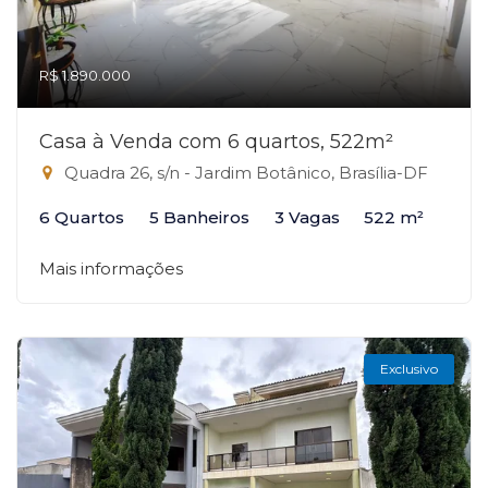
R$ 1.890.000
Casa à Venda com 6 quartos, 522m²
Quadra 26, s/n - Jardim Botânico, Brasília-DF
6 Quartos
5 Banheiros
3 Vagas
522 m²
Mais informações
Exclusivo