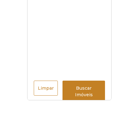
Limpar
Buscar
Imóveis