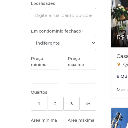
Localidades
Em condomínio fechado?
R$ 
Casa
Preço
Preço
Qu
mínimo
máximo
6 Qu
Mais
Quartos
1
2
3
4+
Área mínima
Área máxima