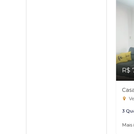
R$ 
Casa
Ver
3 Qu
Mais