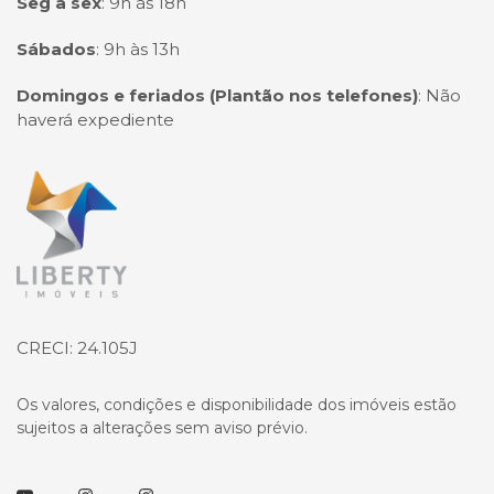
Seg à sex
:
9h às 18h
Sábados
:
9h às 13h
Domingos e feriados (Plantão nos telefones)
:
Não
haverá expediente
Página inicial
CRECI: 24.105J
Os valores, condições e disponibilidade dos imóveis estão
sujeitos a alterações sem aviso prévio.