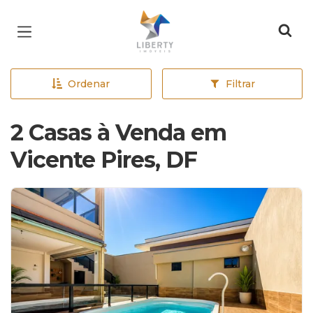
Página inicial
Ordenar
Filtrar
2 Casas à Venda em
Vicente Pires, DF