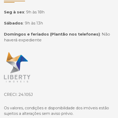
Seg à sex
:
9h às 18h
Sábados
:
9h às 13h
Domingos e feriados (Plantão nos telefones)
:
Não
haverá expediente
Página inicial
CRECI: 24.105J
Os valores, condições e disponibilidade dos imóveis estão
sujeitos a alterações sem aviso prévio.