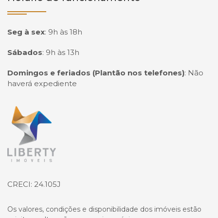
Seg à sex
:
9h às 18h
Sábados
:
9h às 13h
Domingos e feriados (Plantão nos telefones)
:
Não
haverá expediente
Página inicial
CRECI: 24.105J
Os valores, condições e disponibilidade dos imóveis estão