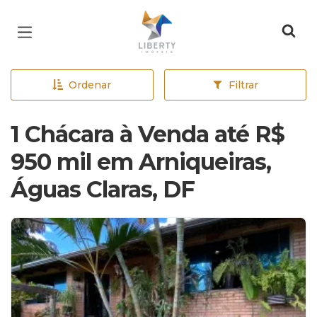
Página inicial
Ordenar
Filtrar
1 Chácara à Venda até R$
950 mil em Arniqueiras,
Águas Claras, DF