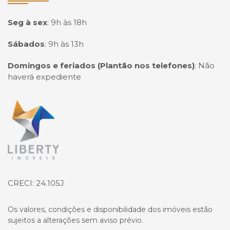
Seg à sex
:
9h às 18h
Sábados
:
9h às 13h
Domingos e feriados (Plantão nos telefones)
:
Não
haverá expediente
Página inicial
CRECI: 24.105J
Os valores, condições e disponibilidade dos imóveis estão
sujeitos a alterações sem aviso prévio.