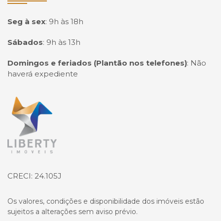
Seg à sex
:
9h às 18h
Sábados
:
9h às 13h
Domingos e feriados (Plantão nos telefones)
:
Não
haverá expediente
Página inicial
CRECI: 24.105J
Os valores, condições e disponibilidade dos imóveis estão
sujeitos a alterações sem aviso prévio.