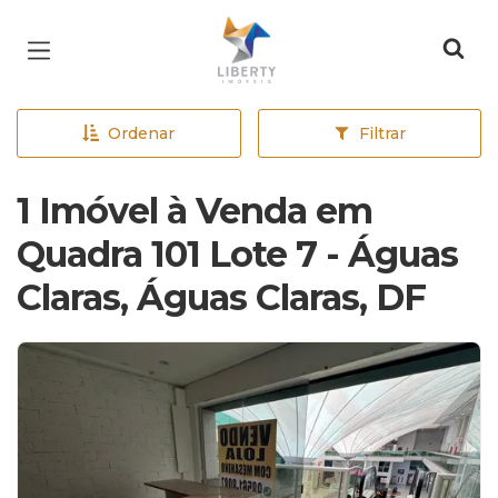
Página inicial
Ordenar
Filtrar
1 Imóvel à Venda em
Quadra 101 Lote 7 - Águas
Claras, Águas Claras, DF