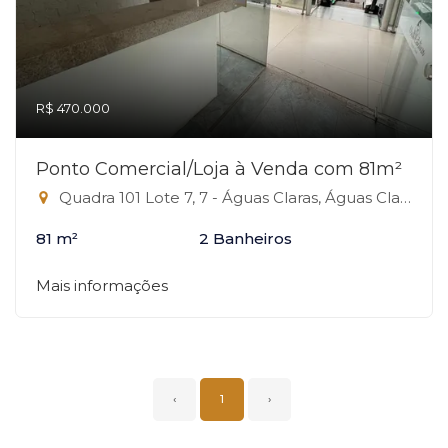
R$ 470.000
Ponto Comercial/Loja à Venda com 81m²
Quadra 101 Lote 7, 7 - Águas Claras, Águas Claras-DF
81 m²
2 Banheiros
Mais informações
‹
1
›