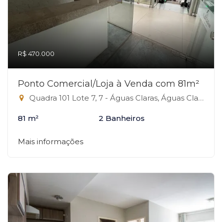
R$ 470.000
Ponto Comercial/Loja à Venda com 81m²
Quadra 101 Lote 7, 7 - Águas Claras, Águas Claras-DF
81 m²
2 Banheiros
Mais informações