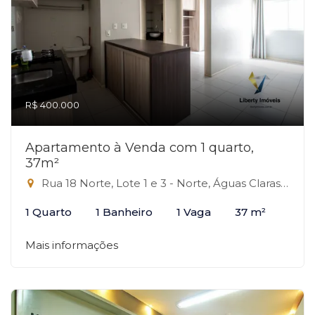
R$ 400.000
Apartamento à Venda com 1 quarto,
37m²
Rua 18 Norte, Lote 1 e 3 - Norte, Águas Claras-DF
1 Quarto
1 Banheiro
1 Vaga
37 m²
Mais informações