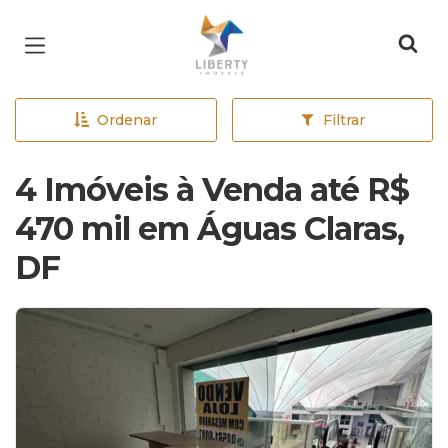
Página inicial
Ordenar
Filtrar
4 Imóveis à Venda até R$
470 mil em Águas Claras,
DF