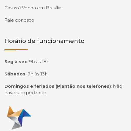
Casas à Venda em Brasília
Fale conosco
Horário de funcionamento
Seg à sex
:
9h às 18h
Sábados
:
9h às 13h
Domingos e feriados (Plantão nos telefones)
:
Não
haverá expediente
Página inicial