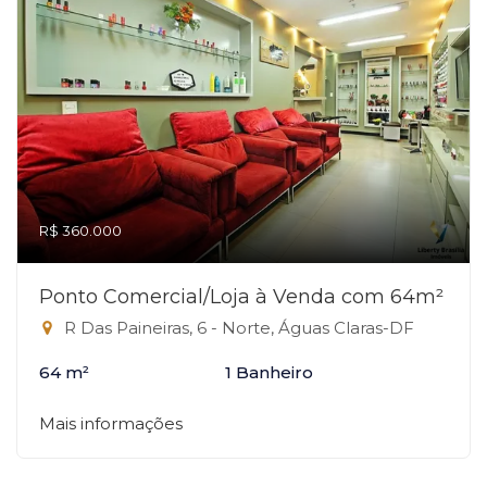
R$ 360.000
Ponto Comercial/Loja à Venda com 64m²
R Das Paineiras, 6 - Norte, Águas Claras-DF
64 m²
1 Banheiro
Mais informações