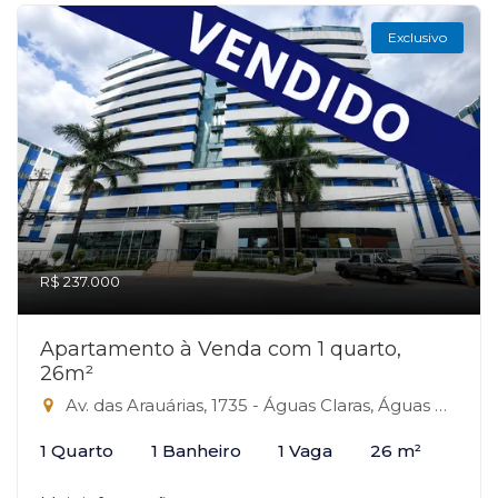
Exclusivo
R$ 237.000
Apartamento à Venda com 1 quarto,
26m²
Av. das Arauárias, 1735 - Águas Claras, Águas Claras-DF
1 Quarto
1 Banheiro
1 Vaga
26 m²