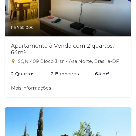
R$ 760.000
Apartamento à Venda com 2 quartos,
64m²
SQN 409 Bloco J, sn - Asa Norte, Brasília-DF
2 Quartos
2 Banheiros
64 m²
Mais informações