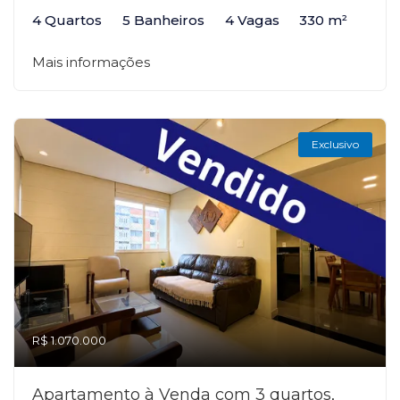
4 Quartos
5 Banheiros
4 Vagas
330 m²
Mais informações
Exclusivo
R$ 1.070.000
Apartamento à Venda com 3 quartos,