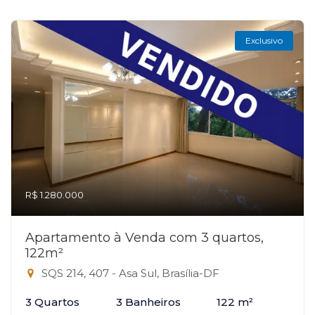
Exclusivo
R$ 1.280.000
Apartamento à Venda com 3 quartos,
122m²
SQS 214, 407 - Asa Sul, Brasília-DF
3 Quartos
3 Banheiros
122 m²