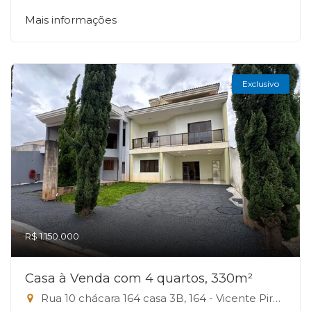
Mais informações
Exclusivo
R$ 1.150.000
Casa à Venda com 4 quartos, 330m²
Rua 10 chácara 164 casa 3B, 164 - Vicente Pires, Vicente Pires-DF