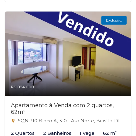
Exclusivo
R$ 894.000
Apartamento à Venda com 2 quartos,
62m²
SQN 310 Bloco A, 310 - Asa Norte, Brasília-DF
2 Quartos
2 Banheiros
1 Vaga
62 m²