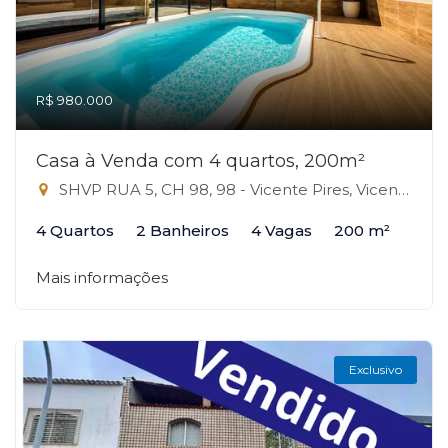
R$ 980.000
Casa à Venda com 4 quartos, 200m²
SHVP RUA 5, CH 98, 98 - Vicente Pires, Vicente Pires-DF
4 Quartos
2 Banheiros
4 Vagas
200 m²
Mais informações
Exclusivo