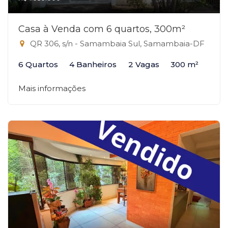
Casa à Venda com 6 quartos, 300m²
QR 306, s/n - Samambaia Sul, Samambaia-DF
6 Quartos
4 Banheiros
2 Vagas
300 m²
Mais informações