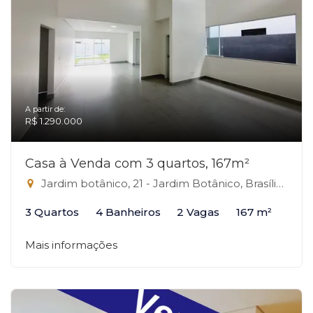
A partir de:
R$ 1.290.000
Casa à Venda com 3 quartos, 167m²
Jardim botânico, 21 - Jardim Botânico, Brasília-DF
3 Quartos
4 Banheiros
2 Vagas
167 m²
Mais informações