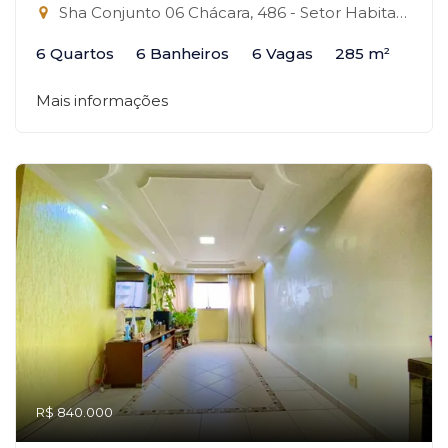
Sha Conjunto 06 Chácara, 486 - Setor Habitacional Arniqueira, Brasília-DF
6 Quartos
6 Banheiros
6 Vagas
285 m²
Mais informações
R$ 840.000