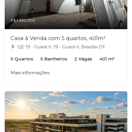
R$ 1.390.000
Casa à Venda com 5 quartos, 401m²
QE 19 - Guará II, 19 - Guará II, Brasília-DF
5 Quartos
5 Banheiros
2 Vagas
401 m²
Mais informações