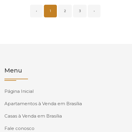
‹
1
2
3
›
Menu
Página Inicial
Apartamentos à Venda em Brasília
Casas à Venda em Brasília
Fale conosco