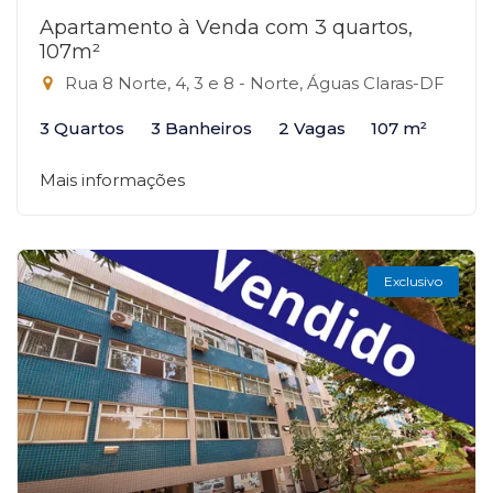
Apartamento à Venda com 3 quartos,
107m²
Rua 8 Norte, 4, 3 e 8 - Norte, Águas Claras-DF
3 Quartos
3 Banheiros
2 Vagas
107 m²
Mais informações
Exclusivo