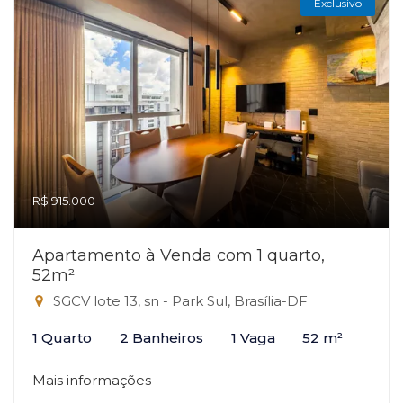
Exclusivo
R$ 915.000
Apartamento à Venda com 1 quarto,
52m²
SGCV lote 13, sn - Park Sul, Brasília-DF
1 Quarto
2 Banheiros
1 Vaga
52 m²
Mais informações