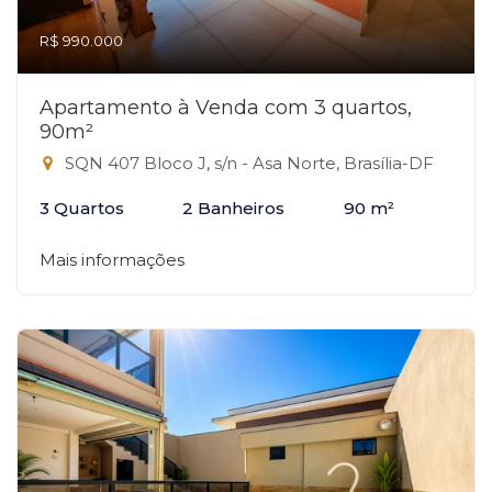
R$ 990.000
Apartamento à Venda com 3 quartos,
90m²
SQN 407 Bloco J, s/n - Asa Norte, Brasília-DF
3 Quartos
2 Banheiros
90 m²
Mais informações