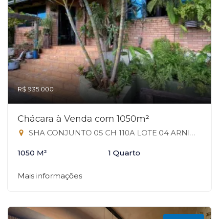
R$ 935.000
Chácara à Venda com 1050m²
SHA CONJUNTO 05 CH 110A LOTE 04 ARNIQUEIRAS, 110A - Arniqueiras, Águas Claras-DF
1050 M²
1 Quarto
Mais informações