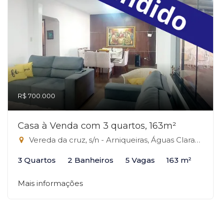
R$ 700.000
Casa à Venda com 3 quartos, 163m²
Vereda da cruz, s/n - Arniqueiras, Águas Claras-DF
3 Quartos
2 Banheiros
5 Vagas
163 m²
Mais informações