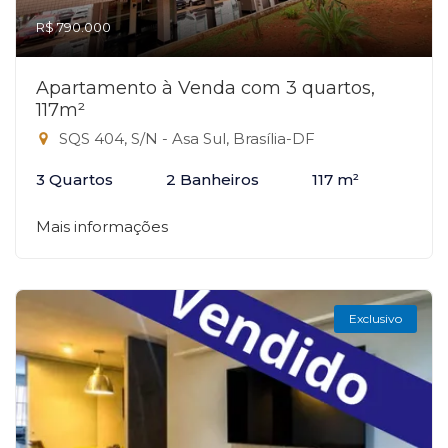
R$ 790.000
Apartamento à Venda com 3 quartos,
117m²
SQS 404, S/N - Asa Sul, Brasília-DF
3 Quartos
2 Banheiros
117 m²
Mais informações
Exclusivo