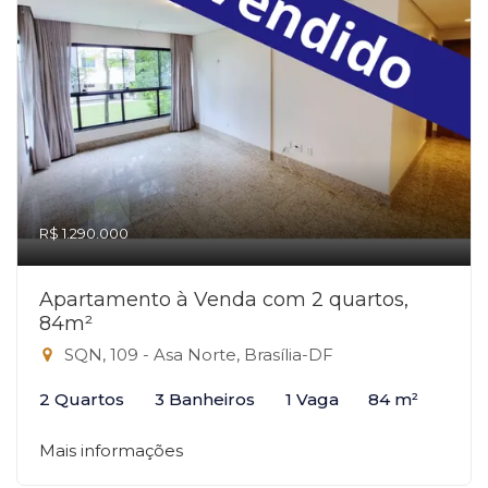
R$ 1.290.000
Apartamento à Venda com 2 quartos,
84m²
SQN, 109 - Asa Norte, Brasília-DF
2 Quartos
3 Banheiros
1 Vaga
84 m²
Mais informações