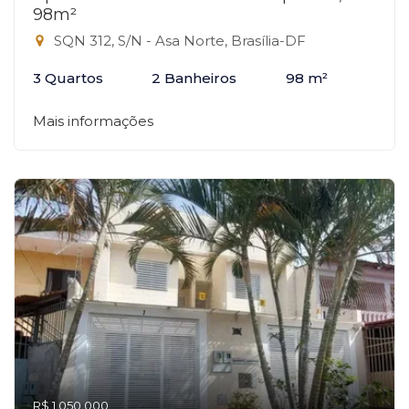
98m²
SQN 312, S/N - Asa Norte, Brasília-DF
3 Quartos
2 Banheiros
98 m²
Mais informações
R$ 1.050.000