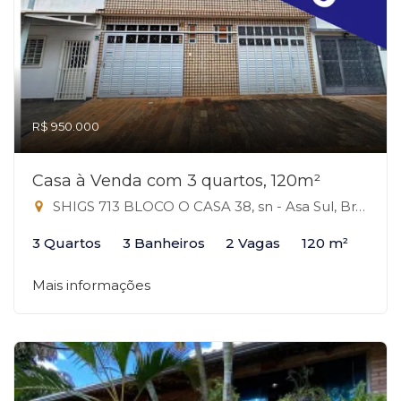
R$ 950.000
Casa à Venda com 3 quartos, 120m²
SHIGS 713 BLOCO O CASA 38, sn - Asa Sul, Brasília-DF
3 Quartos
3 Banheiros
2 Vagas
120 m²
Mais informações