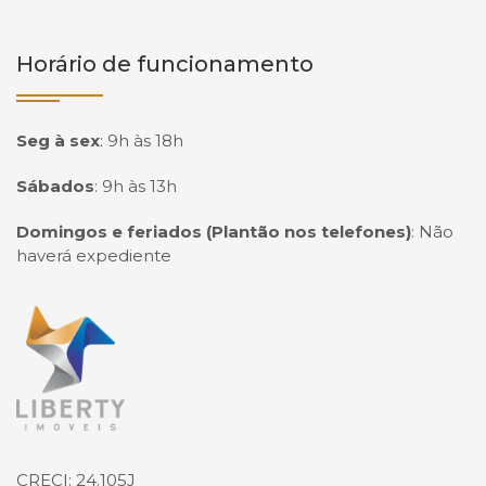
Horário de funcionamento
Seg à sex
:
9h às 18h
Sábados
:
9h às 13h
Domingos e feriados (Plantão nos telefones)
:
Não
haverá expediente
Página inicial
CRECI: 24.105J