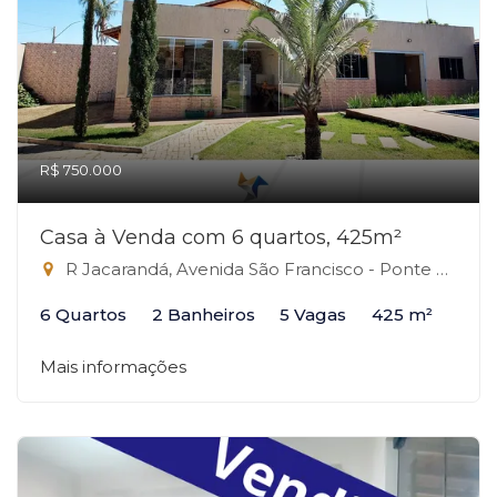
R$ 750.000
Casa à Venda com 6 quartos, 425m²
R Jacarandá, Avenida São Francisco - Ponte alta, s/n - Ponte Alta Norte, Gama-DF
6 Quartos
2 Banheiros
5 Vagas
425 m²
Mais informações