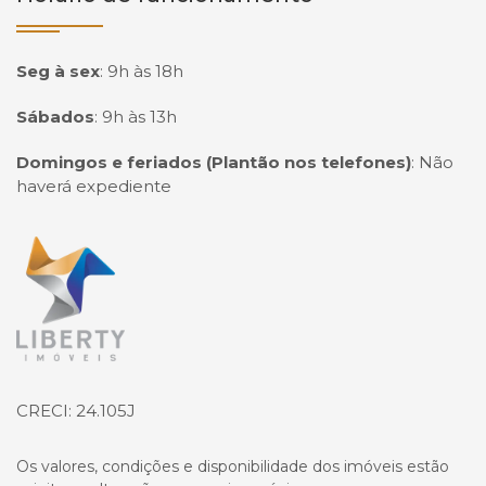
Seg à sex
:
9h às 18h
Sábados
:
9h às 13h
Domingos e feriados (Plantão nos telefones)
:
Não
haverá expediente
Página inicial
CRECI: 24.105J
Os valores, condições e disponibilidade dos imóveis estão