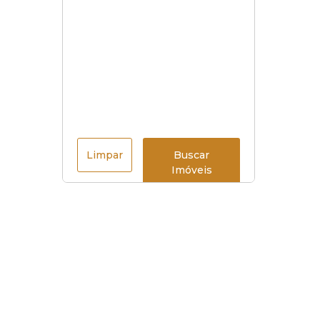
Limpar
Buscar
Imóveis
Menu