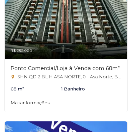
R$ 295.000
Ponto Comercial/Loja à Venda com 68m²
SHN QD 2 BL H ASA NORTE, 0 - Asa Norte, Brasília-DF
68 m²
1 Banheiro
Mais informações