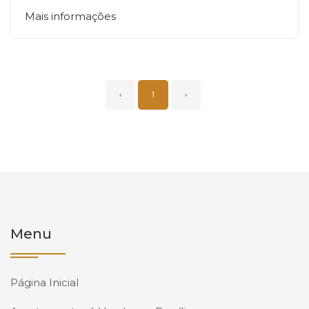
Mais informações
‹
1
›
Menu
Página Inicial