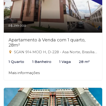
R$ 299.000
Apartamento à Venda com 1 quarto,
28m²
SGAN 914 MOD H, D-228 - Asa Norte, Brasília-DF
1 Quarto
1 Banheiro
1 Vaga
28 m²
Mais informações