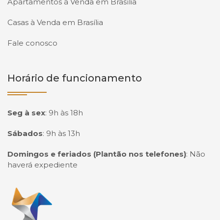
Apartamentos à Venda em Brasília
Casas à Venda em Brasília
Fale conosco
Horário de funcionamento
Seg à sex
:
9h às 18h
Sábados
:
9h às 13h
Domingos e feriados (Plantão nos telefones)
:
Não
haverá expediente
Página inicial