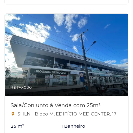
R$ 170.000
Sala/Conjunto à Venda com 25m²
SHLN - Bloco M, EDIFÍCIO MED CENTER, 170 - Asa Norte, Brasília-DF
25 m²
1 Banheiro