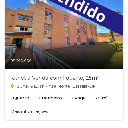
R$ 290.000
Kitnet à Venda com 1 quarto, 25m²
SGAN 912, sn - Asa Norte, Brasília-DF
1 Quarto
1 Banheiro
1 Vaga
25 m²
Mais informações