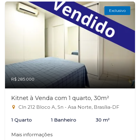
Exclusivo
R$ 285.000
Kitnet à Venda com 1 quarto, 30m²
Cln 212 Bloco A, Sn - Asa Norte, Brasília-DF
1 Quarto
1 Banheiro
30 m²
Mais informações