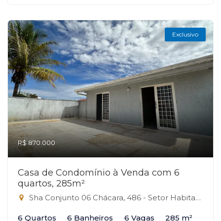
Exclusivo
R$ 870.000
Casa de Condomínio à Venda com 6
quartos, 285m²
Sha Conjunto 06 Chácara, 486 - Setor Habitacional Arniqueira, Brasília-DF
6 Quartos
6 Banheiros
6 Vagas
285 m²