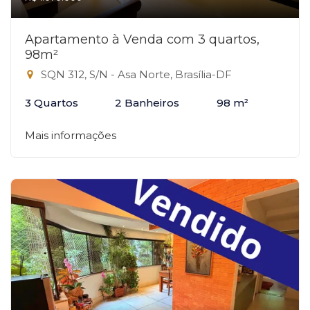
Apartamento à Venda com 3 quartos,
98m²
SQN 312, S/N - Asa Norte, Brasília-DF
3 Quartos
2 Banheiros
98 m²
Mais informações