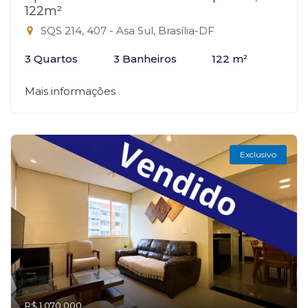
122m²
SQS 214, 407 - Asa Sul, Brasília-DF
3 Quartos
3 Banheiros
122 m²
Mais informações
Exclusivo
R$ 1.070.000