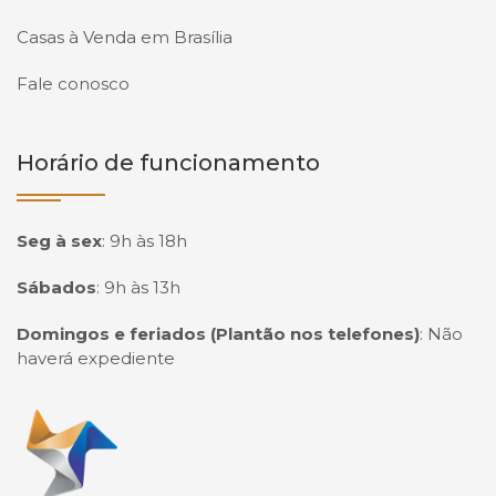
Casas à Venda em Brasília
Fale conosco
Horário de funcionamento
Seg à sex
:
9h às 18h
Sábados
:
9h às 13h
Domingos e feriados (Plantão nos telefones)
:
Não
haverá expediente
Página inicial