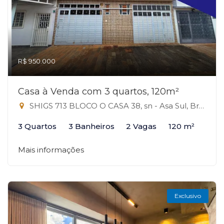
R$ 950.000
Casa à Venda com 3 quartos, 120m²
SHIGS 713 BLOCO O CASA 38, sn - Asa Sul, Brasília-DF
3 Quartos
3 Banheiros
2 Vagas
120 m²
Mais informações
Exclusivo