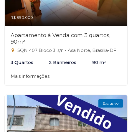
R$ 990.000
Apartamento à Venda com 3 quartos,
90m²
SQN 407 Bloco J, s/n - Asa Norte, Brasília-DF
3 Quartos
2 Banheiros
90 m²
Mais informações
Exclusivo