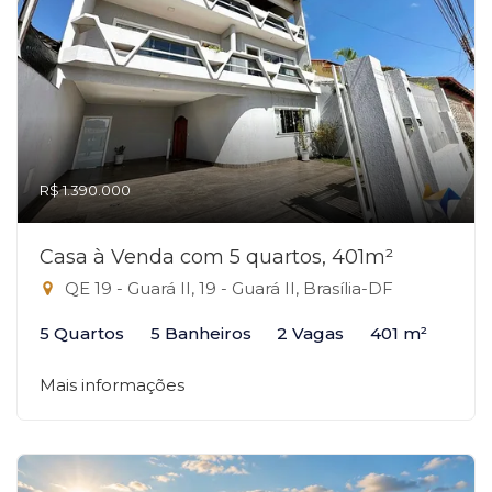
R$ 1.390.000
Casa à Venda com 5 quartos, 401m²
QE 19 - Guará II, 19 - Guará II, Brasília-DF
5 Quartos
5 Banheiros
2 Vagas
401 m²
Mais informações