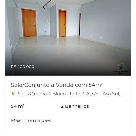
R$ 400.000
Sala/Conjunto à Venda com 54m²
Saus Quadra 4 Bloco I Lote 3-A, s/n - Asa Sul, Brasília-DF
54 m²
2 Banheiros
Mais informações