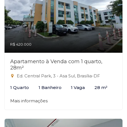
R$ 420.000
Apartamento à Venda com 1 quarto,
28m²
Ed. Central Park, 3 - Asa Sul, Brasília-DF
1 Quarto
1 Banheiro
1 Vaga
28 m²
Mais informações