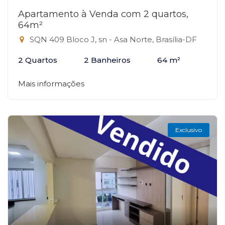
Apartamento à Venda com 2 quartos,
64m²
SQN 409 Bloco J, sn - Asa Norte, Brasília-DF
2 Quartos
2 Banheiros
64 m²
Mais informações
Exclusivo