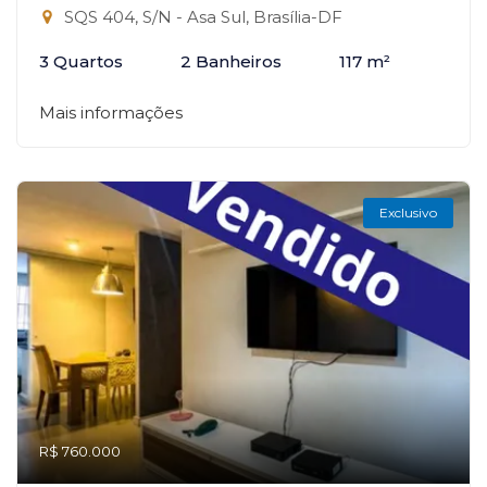
SQS 404, S/N - Asa Sul, Brasília-DF
3 Quartos
2 Banheiros
117 m²
Mais informações
Exclusivo
R$ 760.000