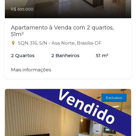
R$ 695.000
Apartamento à Venda com 2 quartos,
51m²
SQN 316, S/N - Asa Norte, Brasília-DF
2 Quartos
2 Banheiros
51 m²
Mais informações
Exclusivo