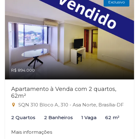
Exclusivo
R$ 894.000
Apartamento à Venda com 2 quartos,
62m²
SQN 310 Bloco A, 310 - Asa Norte, Brasília-DF
2 Quartos
2 Banheiros
1 Vaga
62 m²
Mais informações