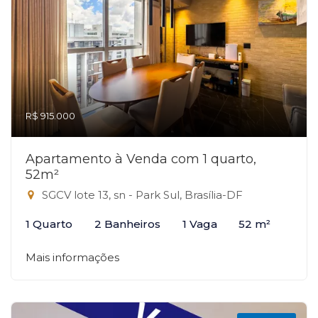
R$ 915.000
Apartamento à Venda com 1 quarto,
52m²
SGCV lote 13, sn - Park Sul, Brasília-DF
1 Quarto
2 Banheiros
1 Vaga
52 m²
Mais informações