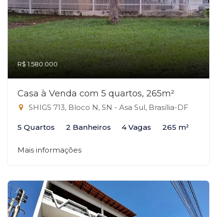
R$ 1.580.000
Casa à Venda com 5 quartos, 265m²
SHIGS 713, Bloco N, SN - Asa Sul, Brasília-DF
5 Quartos
2 Banheiros
4 Vagas
265 m²
Mais informações