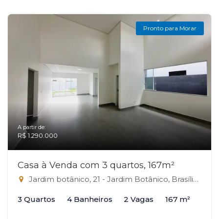
Pronto para Morar
A partir de:
R$ 1.290.000
Casa à Venda com 3 quartos, 167m²
Jardim botânico, 21 - Jardim Botânico, Brasília-DF
3 Quartos
4 Banheiros
2 Vagas
167 m²