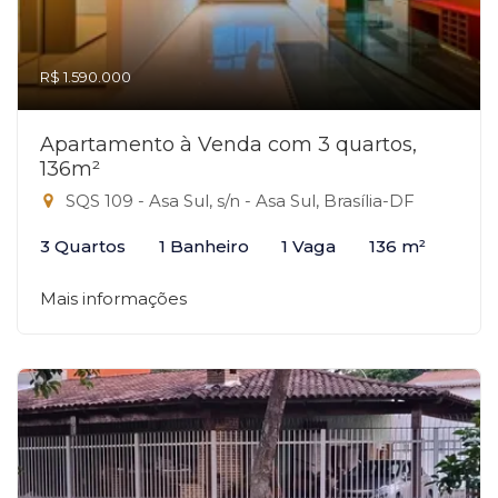
R$ 1.590.000
Apartamento à Venda com 3 quartos,
136m²
SQS 109 - Asa Sul, s/n - Asa Sul, Brasília-DF
3 Quartos
1 Banheiro
1 Vaga
136 m²
Mais informações