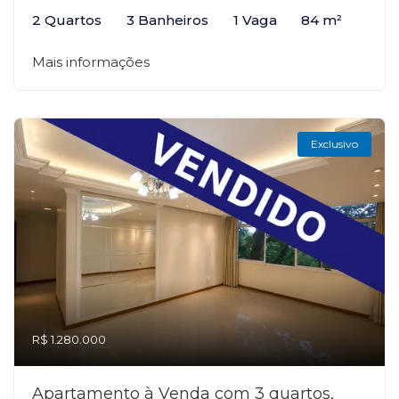
2 Quartos
3 Banheiros
1 Vaga
84 m²
Mais informações
Exclusivo
R$ 1.280.000
Apartamento à Venda com 3 quartos,