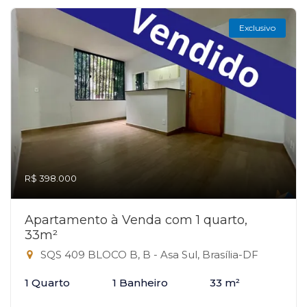
Exclusivo
R$ 398.000
Apartamento à Venda com 1 quarto,
33m²
SQS 409 BLOCO B, B - Asa Sul, Brasília-DF
1 Quarto
1 Banheiro
33 m²