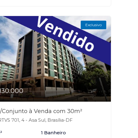
Exclusivo
130.000
a/Conjunto à Venda com 30m²
TVS 701, 4 - Asa Sul, Brasília-DF
²
1 Banheiro