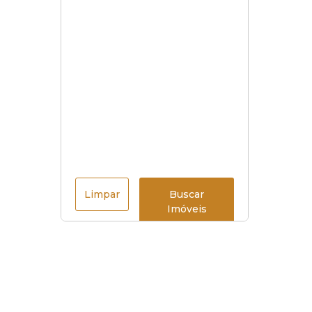
Limpar
Buscar
Imóveis