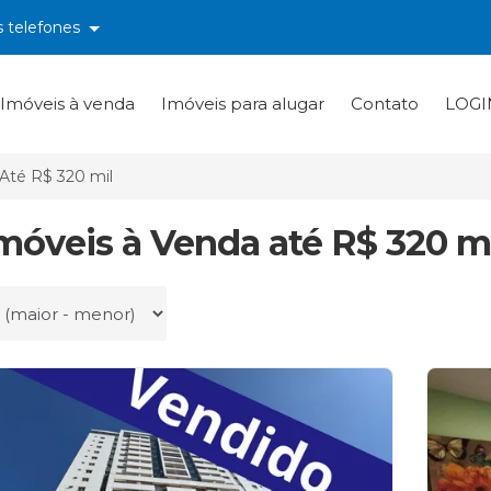
s telefones
Imóveis à venda
Imóveis para alugar
Contato
LOGI
Até R$ 320 mil
Imóveis à Venda até R$ 320 mi
r por