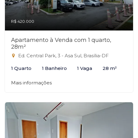
R$ 420.000
Apartamento à Venda com 1 quarto,
28m²
Ed. Central Park, 3 - Asa Sul, Brasília-DF
1 Quarto
1 Banheiro
1 Vaga
28 m²
Mais informações