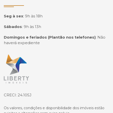
Seg à sex
:
9h às 18h
Sábados
:
9h às 13h
Domingos e feriados (Plantão nos telefones)
:
Não
haverá expediente
Página inicial
CRECI: 24.105J
Os valores, condições e disponibilidade dos imóveis estão