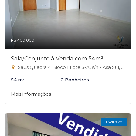
R$ 400.000
Sala/Conjunto à Venda com 54m²
Saus Quadra 4 Bloco I Lote 3-A, s/n - Asa Sul, Brasília-DF
54 m²
2 Banheiros
Mais informações
Exclusivo