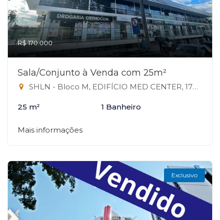
R$ 170.000
Sala/Conjunto à Venda com 25m²
SHLN - Bloco M, EDIFÍCIO MED CENTER, 170 - Asa Norte, Brasília-DF
25 m²
1 Banheiro
Mais informações
Exclusivo