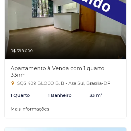
R$ 398.000
Apartamento à Venda com 1 quarto,
33m²
SQS 409 BLOCO B, B - Asa Sul, Brasília-DF
1 Quarto
1 Banheiro
33 m²
Mais informações