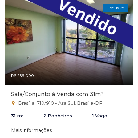
Exclusivo
R$ 299.000
Sala/Conjunto à Venda com 31m²
Brasília, 710/910 - Asa Sul, Brasília-DF
31 m²
2 Banheiros
1 Vaga
Mais informações