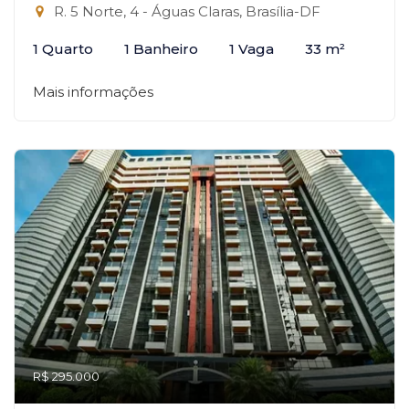
R. 5 Norte, 4 - Águas Claras, Brasília-DF
1 Quarto
1 Banheiro
1 Vaga
33 m²
Mais informações
R$ 295.000