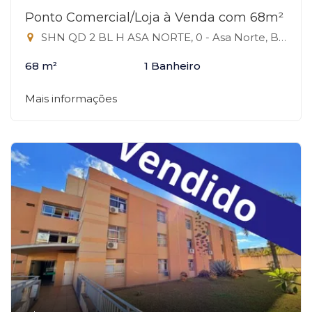
Ponto Comercial/Loja à Venda com 68m²
SHN QD 2 BL H ASA NORTE, 0 - Asa Norte, Brasília-DF
68 m²
1 Banheiro
Mais informações