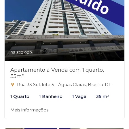
R$ 320.000
Apartamento à Venda com 1 quarto,
35m²
Rua 33 Sul, lote 5 - Águas Claras, Brasília-DF
1 Quarto
1 Banheiro
1 Vaga
35 m²
Mais informações