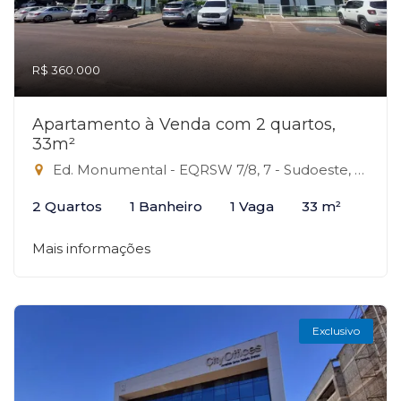
R$ 360.000
Apartamento à Venda com 2 quartos,
33m²
Ed. Monumental - EQRSW 7/8, 7 - Sudoeste, Brasília-DF
2 Quartos
1 Banheiro
1 Vaga
33 m²
Mais informações
Exclusivo