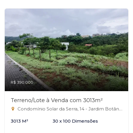
R$ 390.000
Terreno/Lote à Venda com 3013m²
Condomínio Solar da Serra, 14 - Jardim Botânico, Brasília-DF
3013 M²
30 x 100 Dimensões