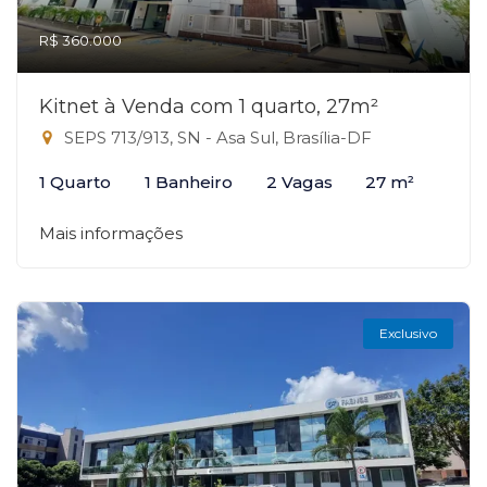
R$ 360.000
Kitnet à Venda com 1 quarto, 27m²
SEPS 713/913, SN - Asa Sul, Brasília-DF
1 Quarto
1 Banheiro
2 Vagas
27 m²
Mais informações
Exclusivo