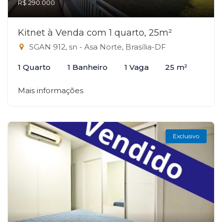
R$ 290.000
Kitnet à Venda com 1 quarto, 25m²
SGAN 912, sn - Asa Norte, Brasília-DF
1 Quarto
1 Banheiro
1 Vaga
25 m²
Mais informações
Exclusivo