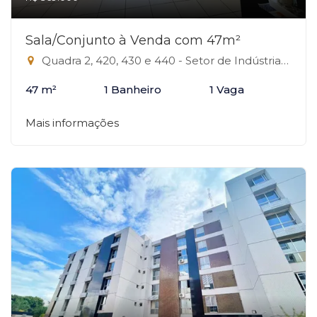
Sala/Conjunto à Venda com 47m²
Quadra 2, 420, 430 e 440 - Setor de Indústrias Gráficas, Brasília-DF
47 m²
1 Banheiro
1 Vaga
Mais informações