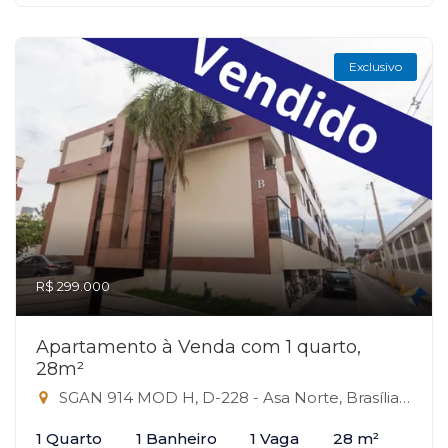
Exclusivo
R$ 299.000
Apartamento à Venda com 1 quarto,
28m²
SGAN 914 MOD H, D-228 - Asa Norte, Brasília-DF
1 Quarto
1 Banheiro
1 Vaga
28 m²