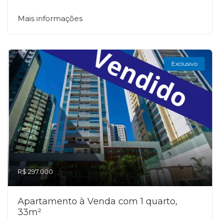
Mais informações
Exclusivo
R$ 297.000
Apartamento à Venda com 1 quarto,
33m²