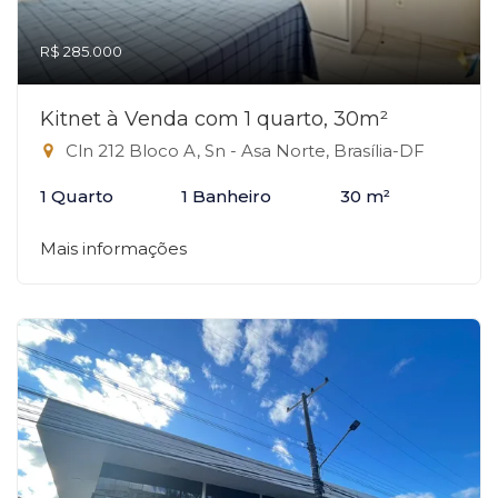
R$ 285.000
Kitnet à Venda com 1 quarto, 30m²
Cln 212 Bloco A, Sn - Asa Norte, Brasília-DF
1 Quarto
1 Banheiro
30 m²
Mais informações