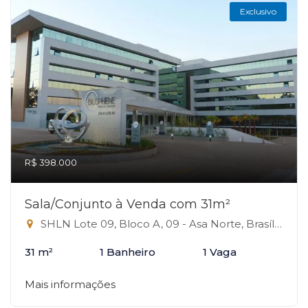
Exclusivo
R$ 398.000
Sala/Conjunto à Venda com 31m²
SHLN Lote 09, Bloco A, 09 - Asa Norte, Brasília-DF
31 m²
1 Banheiro
1 Vaga
Mais informações