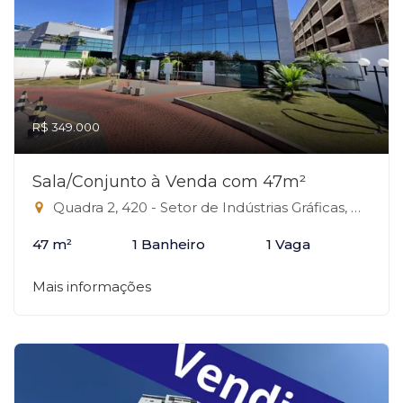
R$ 349.000
Sala/Conjunto à Venda com 47m²
Quadra 2, 420 - Setor de Indústrias Gráficas, Brasília-DF
47 m²
1 Banheiro
1 Vaga
Mais informações