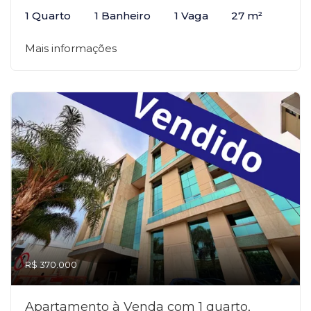
1 Quarto
1 Banheiro
1 Vaga
27 m²
Mais informações
R$ 370.000
Apartamento à Venda com 1 quarto,