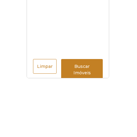
Limpar
Buscar
Imóveis
Menu