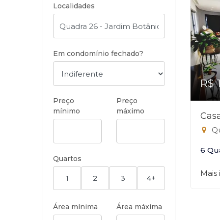
Localidades
Em condomínio fechado?
R$ 
Preço
Preço
mínimo
máximo
Casa
Qu
6 Qu
Quartos
Mais
1
2
3
4+
Área mínima
Área máxima