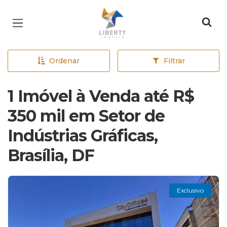
Página inicial
Ordenar
Filtrar
1 Imóvel à Venda até R$
350 mil em Setor de
Indústrias Gráficas,
Brasília, DF
Exclusivo