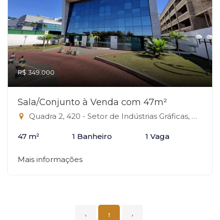
R$ 349.000
Sala/Conjunto à Venda com 47m²
Quadra 2, 420 - Setor de Indústrias Gráficas, Brasília-DF
47 m²
1 Banheiro
1 Vaga
Mais informações
‹
1
›