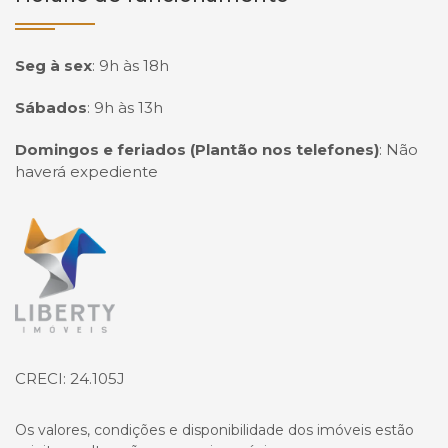
Seg à sex
:
9h às 18h
Sábados
:
9h às 13h
Domingos e feriados (Plantão nos telefones)
:
Não
haverá expediente
Página inicial
CRECI: 24.105J
Os valores, condições e disponibilidade dos imóveis estão