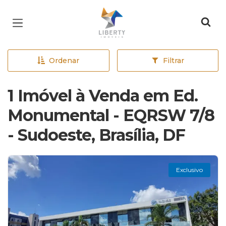
Página inicial
Ordenar
Filtrar
1 Imóvel à Venda em Ed.
Monumental - EQRSW 7/8
- Sudoeste, Brasília, DF
Exclusivo