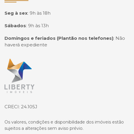
Seg à sex
:
9h às 18h
Sábados
:
9h às 13h
Domingos e feriados (Plantão nos telefones)
:
Não
haverá expediente
Página inicial
CRECI: 24.105J
Os valores, condições e disponibilidade dos imóveis estão
sujeitos a alterações sem aviso prévio.