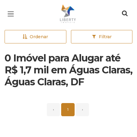
Página inicial
Ordenar
Filtrar
0 Imóvel para Alugar até
R$ 1,7 mil em Águas Claras,
Águas Claras, DF
‹
1
›