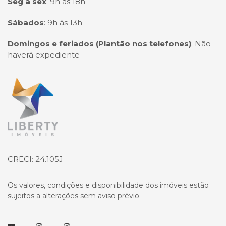
Seg à sex
:
9h às 18h
Sábados
:
9h às 13h
Domingos e feriados (Plantão nos telefones)
:
Não
haverá expediente
Página inicial
CRECI: 24.105J
Os valores, condições e disponibilidade dos imóveis estão
sujeitos a alterações sem aviso prévio.