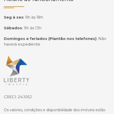
Seg à sex
:
9h às 18h
Sábados
:
9h às 13h
Domingos e feriados (Plantão nos telefones)
:
Não
haverá expediente
Página inicial
CRECI: 24.105J
Os valores, condições e disponibilidade dos imóveis estão