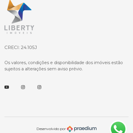
Página inicial
CRECI: 24.105J
Os valores, condições e disponibilidade dos imóveis estão
sujeitos a alterações sem aviso prévio.
Youtube
Instagram
Instagram
Desenvolvido por