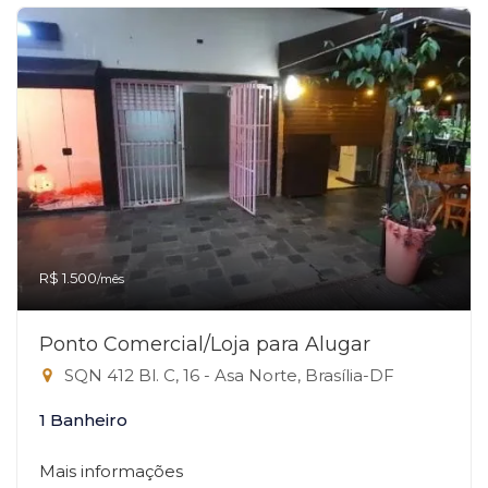
R$ 1.500
/mês
Ponto Comercial/Loja para Alugar
SQN 412 Bl. C, 16 - Asa Norte, Brasília-DF
1 Banheiro
Mais informações