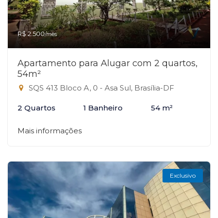
R$ 2.500
/mês
Apartamento para Alugar com 2 quartos,
54m²
SQS 413 Bloco A, 0 - Asa Sul, Brasília-DF
2 Quartos
1 Banheiro
54 m²
Mais informações
Exclusivo