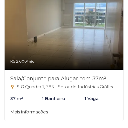
R$ 2.000
/mês
Sala/Conjunto para Alugar com 37m²
SIG Quadra 1, 385 - Setor de Indústrias Gráficas, Brasília-DF
37 m²
1 Banheiro
1 Vaga
Mais informações