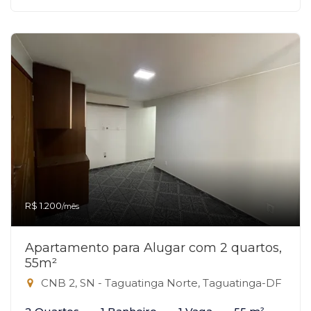
R$ 1.200
/mês
Apartamento para Alugar com 2 quartos,
55m²
CNB 2, SN - Taguatinga Norte, Taguatinga-DF