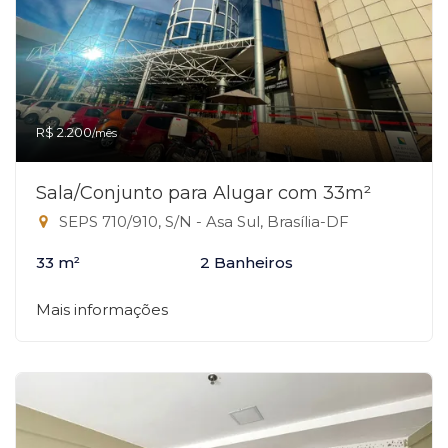
R$ 2.200
/mês
Sala/Conjunto para Alugar com 33m²
SEPS 710/910, S/N - Asa Sul, Brasília-DF
33 m²
2 Banheiros
Mais informações