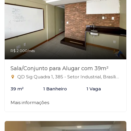
R$ 2.000
/mês
Sala/Conjunto para Alugar com 39m²
QD Sig Quadra 1, 385 - Setor Industrial, Brasília-DF
39 m²
1 Banheiro
1 Vaga
Mais informações