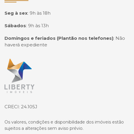
Seg à sex
:
9h às 18h
Sábados
:
9h às 13h
Domingos e feriados (Plantão nos telefones)
:
Não
haverá expediente
Página inicial
CRECI: 24.105J
Os valores, condições e disponibilidade dos imóveis estão
sujeitos a alterações sem aviso prévio.