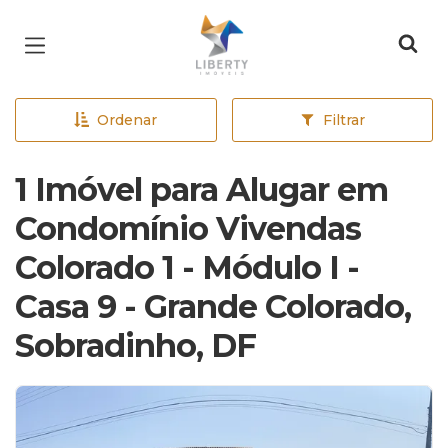
Página inicial
Ordenar
Filtrar
1 Imóvel para Alugar em
Condomínio Vivendas
Colorado 1 - Módulo I -
Casa 9 - Grande Colorado,
Sobradinho, DF