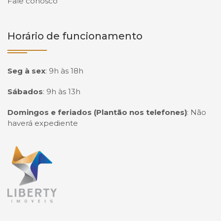
Fale conosco
Horário de funcionamento
Seg à sex
:
9h às 18h
Sábados
:
9h às 13h
Domingos e feriados (Plantão nos telefones)
:
Não
haverá expediente
Página inicial