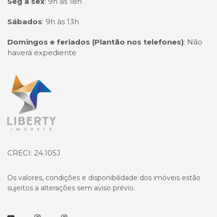
Seg à sex
:
9h às 18h
Sábados
:
9h às 13h
Domingos e feriados (Plantão nos telefones)
:
Não
haverá expediente
Página inicial
CRECI: 24.105J
Os valores, condições e disponibilidade dos imóveis estão
sujeitos a alterações sem aviso prévio.