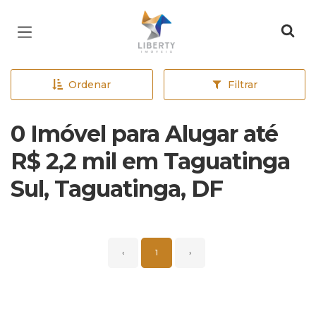
Página inicial
Ordenar
Filtrar
0 Imóvel para Alugar até
R$ 2,2 mil em Taguatinga
Sul, Taguatinga, DF
‹
1
›