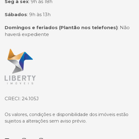
Seg à sex
:
9h às 18h
Sábados
:
9h às 13h
Domingos e feriados (Plantão nos telefones)
:
Não
haverá expediente
Página inicial
CRECI: 24.105J
Os valores, condições e disponibilidade dos imóveis estão
sujeitos a alterações sem aviso prévio.