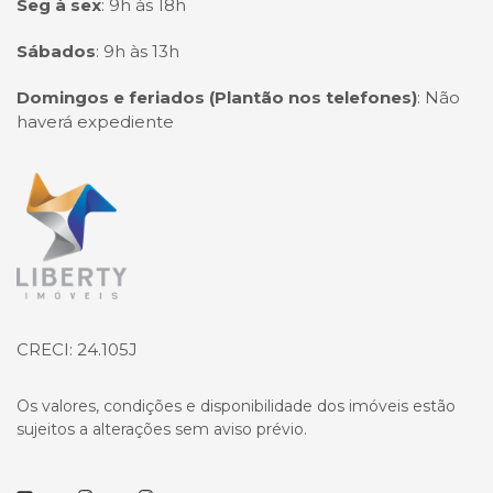
Seg à sex
:
9h às 18h
Sábados
:
9h às 13h
Domingos e feriados (Plantão nos telefones)
:
Não
haverá expediente
Página inicial
CRECI: 24.105J
Os valores, condições e disponibilidade dos imóveis estão
sujeitos a alterações sem aviso prévio.