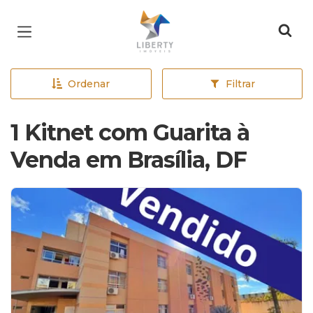
Página inicial
Ordenar
Filtrar
1 Kitnet com Guarita à
Venda em Brasília, DF