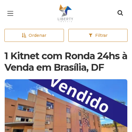
Página inicial
Ordenar
Filtrar
1 Kitnet com Ronda 24hs à
Venda em Brasília, DF