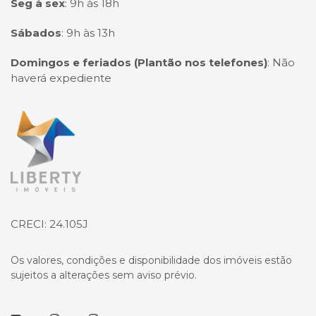
Seg à sex
:
9h às 18h
Sábados
:
9h às 13h
Domingos e feriados (Plantão nos telefones)
:
Não
haverá expediente
Página inicial
CRECI: 24.105J
Os valores, condições e disponibilidade dos imóveis estão
sujeitos a alterações sem aviso prévio.