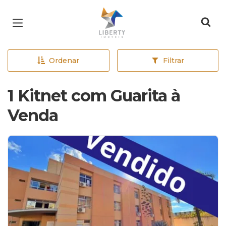
Página inicial
Ordenar
Filtrar
1 Kitnet com Guarita à
Venda