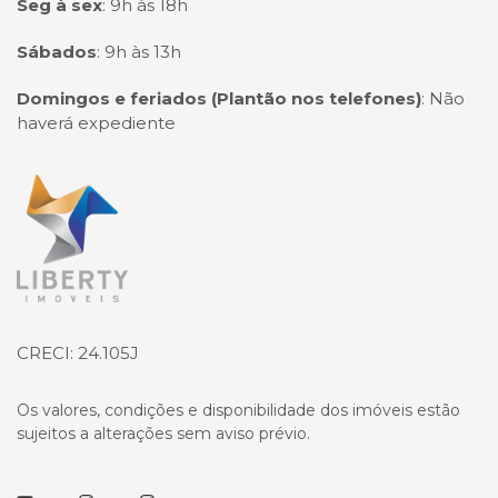
Seg à sex
:
9h às 18h
Sábados
:
9h às 13h
Domingos e feriados (Plantão nos telefones)
:
Não
haverá expediente
Página inicial
CRECI: 24.105J
Os valores, condições e disponibilidade dos imóveis estão
sujeitos a alterações sem aviso prévio.