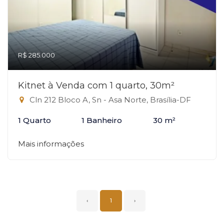
R$ 285.000
Kitnet à Venda com 1 quarto, 30m²
Cln 212 Bloco A, Sn - Asa Norte, Brasília-DF
1 Quarto
1 Banheiro
30 m²
Mais informações
‹
1
›