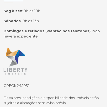
Seg à sex
:
9h às 18h
Sábados
:
9h às 13h
Domingos e feriados (Plantão nos telefones)
:
Não
haverá expediente
Página inicial
CRECI: 24.105J
Os valores, condições e disponibilidade dos imóveis estão
sujeitos a alterações sem aviso prévio.