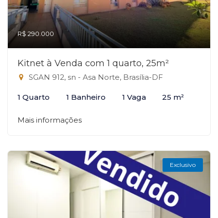
R$ 290.000
Kitnet à Venda com 1 quarto, 25m²
SGAN 912, sn - Asa Norte, Brasília-DF
1 Quarto
1 Banheiro
1 Vaga
25 m²
Mais informações
Exclusivo