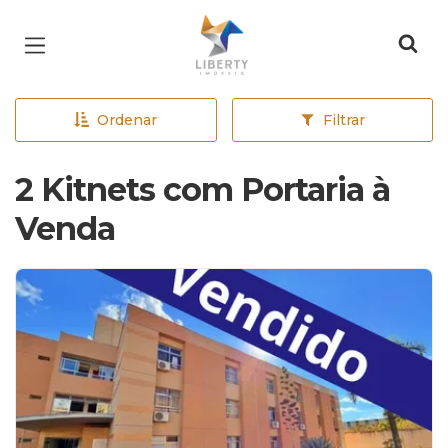
Página inicial
Ordenar
Filtrar
2 Kitnets com Portaria à
Venda