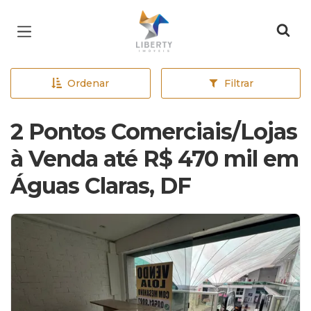
Página inicial
Ordenar
Filtrar
2 Pontos Comerciais/Lojas
à Venda até R$ 470 mil em
Águas Claras, DF