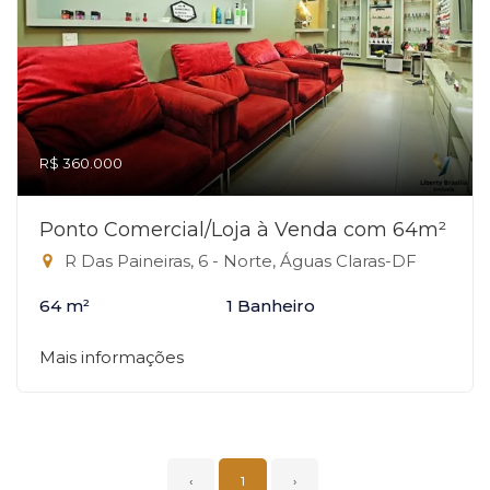
R$ 360.000
Ponto Comercial/Loja à Venda com 64m²
R Das Paineiras, 6 - Norte, Águas Claras-DF
64 m²
1 Banheiro
Mais informações
‹
1
›