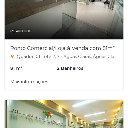
R$ 470.000
Ponto Comercial/Loja à Venda com 81m²
Quadra 101 Lote 7, 7 - Águas Claras, Águas Claras-DF
81 m²
2 Banheiros
Mais informações