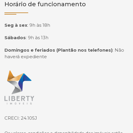
Horário de funcionamento
Seg à sex
:
9h às 18h
Sábados
:
9h às 13h
Domingos e feriados (Plantão nos telefones)
:
Não
haverá expediente
Página inicial
CRECI: 24.105J