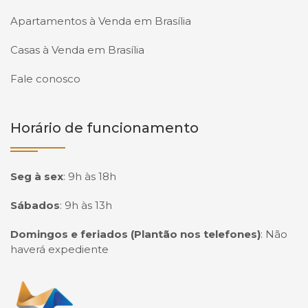
Apartamentos à Venda em Brasília
Casas à Venda em Brasília
Fale conosco
Horário de funcionamento
Seg à sex
:
9h às 18h
Sábados
:
9h às 13h
Domingos e feriados (Plantão nos telefones)
:
Não
haverá expediente
Página inicial