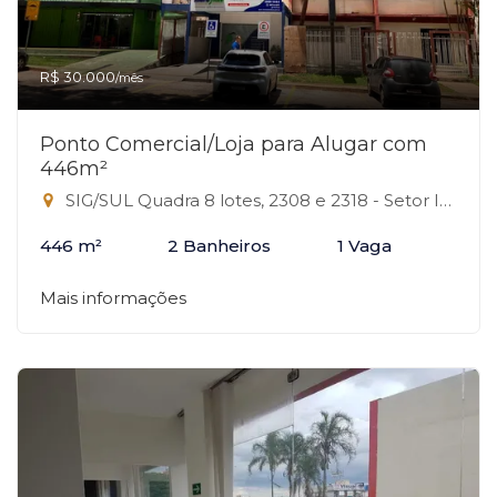
R$ 30.000
/mês
Ponto Comercial/Loja para Alugar com
446m²
SIG/SUL Quadra 8 lotes, 2308 e 2318 - Setor Industrial, Brasília-DF
446 m²
2 Banheiros
1 Vaga
Mais informações