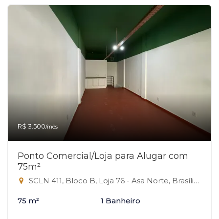
R$ 3.500
/mês
Ponto Comercial/Loja para Alugar com
75m²
SCLN 411, Bloco B, Loja 76 - Asa Norte, Brasília-DF
75 m²
1 Banheiro