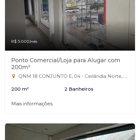
R$ 5.000
/mês
Ponto Comercial/Loja para Alugar com
200m²
QNM 18 CONJUNTO E, 04 - Ceilândia Norte, Ceilândia-DF
200 m²
2 Banheiros
Mais informações