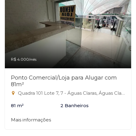
R$ 4.000
/mês
Ponto Comercial/Loja para Alugar com
81m²
Quadra 101 Lote 7, 7 - Águas Claras, Águas Claras-DF
81 m²
2 Banheiros
Mais informações