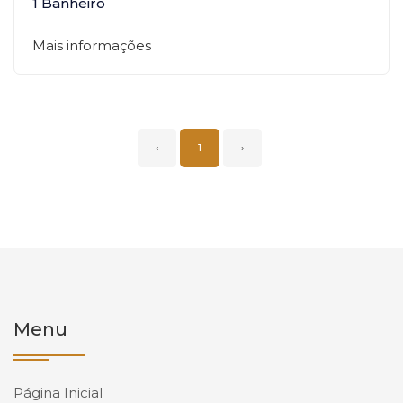
1 Banheiro
Mais informações
‹
1
›
Menu
Página Inicial