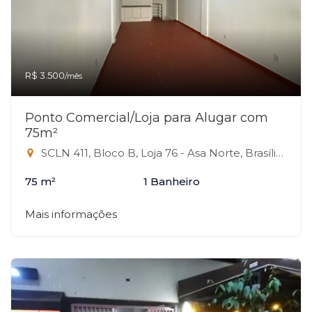
R$ 3.500
/mês
Ponto Comercial/Loja para Alugar com
75m²
SCLN 411, Bloco B, Loja 76 - Asa Norte, Brasília-DF
75 m²
1 Banheiro
Mais informações