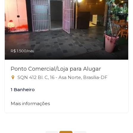
R$ 1.500
/mês
Ponto Comercial/Loja para Alugar
SQN 412 Bl. C, 16 - Asa Norte, Brasília-DF
1 Banheiro
Mais informações