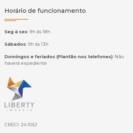
Horário de funcionamento
Seg à sex
:
9h às 18h
Sábados
:
9h às 13h
Domingos e feriados (Plantão nos telefones)
:
Não
haverá expediente
Página inicial
CRECI: 24.105J