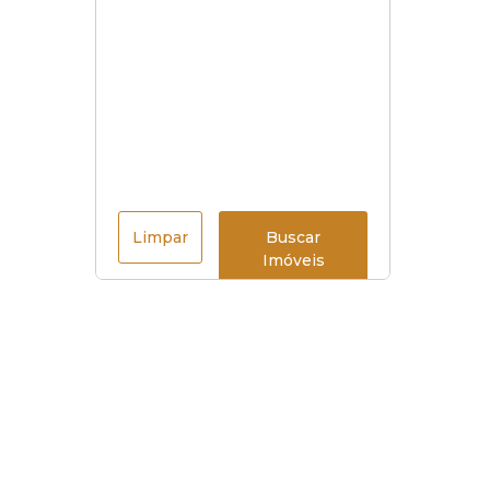
Limpar
Buscar
Imóveis
Menu