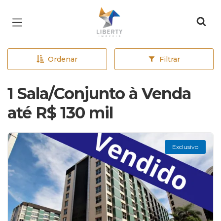
Página inicial
Ordenar
Filtrar
1 Sala/Conjunto à Venda
até R$ 130 mil
Exclusivo