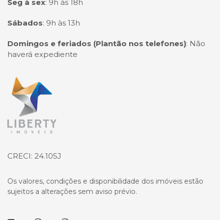
Seg à sex
:
9h às 18h
Sábados
:
9h às 13h
Domingos e feriados (Plantão nos telefones)
:
Não
haverá expediente
Página inicial
CRECI: 24.105J
Os valores, condições e disponibilidade dos imóveis estão
sujeitos a alterações sem aviso prévio.