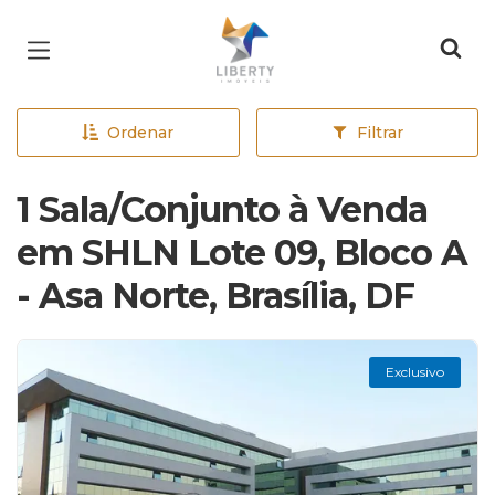
Página inicial
Ordenar
Filtrar
1 Sala/Conjunto à Venda
em SHLN Lote 09, Bloco A
- Asa Norte, Brasília, DF
Exclusivo