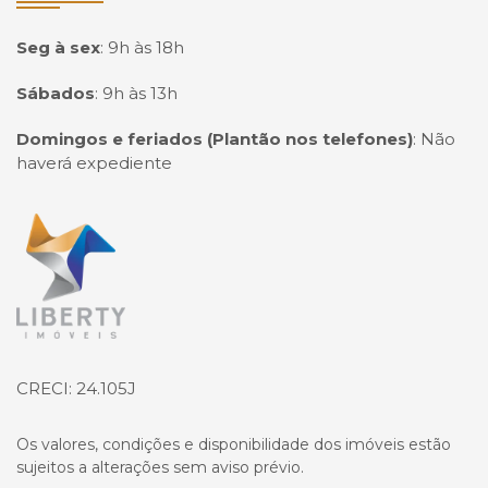
Seg à sex
:
9h às 18h
Sábados
:
9h às 13h
Domingos e feriados (Plantão nos telefones)
:
Não
haverá expediente
Página inicial
CRECI: 24.105J
Os valores, condições e disponibilidade dos imóveis estão
sujeitos a alterações sem aviso prévio.