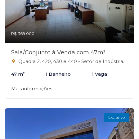
R$ 369.000
Sala/Conjunto à Venda com 47m²
Quadra 2, 420, 430 e 440 - Setor de Indústrias Gráficas, Brasília-DF
47 m²
1 Banheiro
1 Vaga
Mais informações
Exclusivo