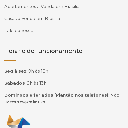
Apartamentos à Venda em Brasília
Casas à Venda em Brasília
Fale conosco
Horário de funcionamento
Seg à sex
:
9h às 18h
Sábados
:
9h às 13h
Domingos e feriados (Plantão nos telefones)
:
Não
haverá expediente
Página inicial