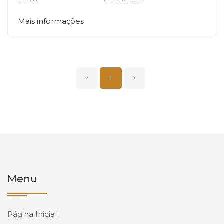
Mais informações
‹
1
›
Menu
Página Inicial