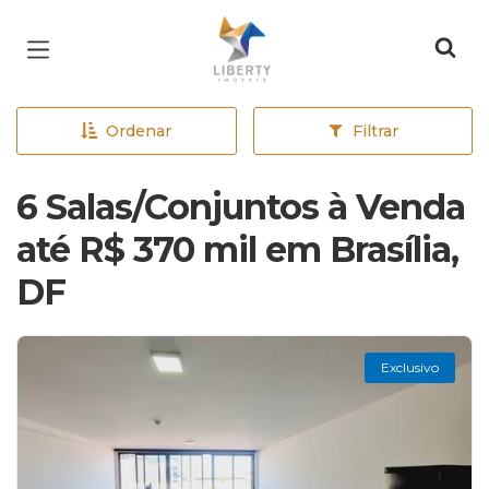
Página inicial
Ordenar
Filtrar
6 Salas/Conjuntos à Venda
até R$ 370 mil em Brasília,
DF
Exclusivo