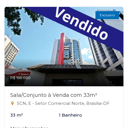
Exclusivo
R$ 166.000
Sala/Conjunto à Venda com 33m²
SCN, E - Setor Comercial Norte, Brasília-DF
33 m²
1 Banheiro