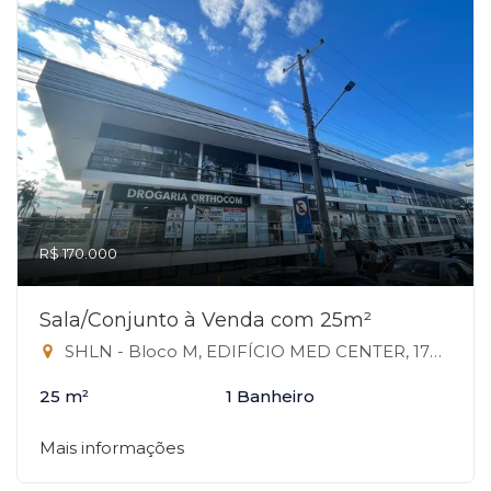
R$ 170.000
Sala/Conjunto à Venda com 25m²
SHLN - Bloco M, EDIFÍCIO MED CENTER, 170 - Asa Norte, Brasília-DF
25 m²
1 Banheiro
Mais informações