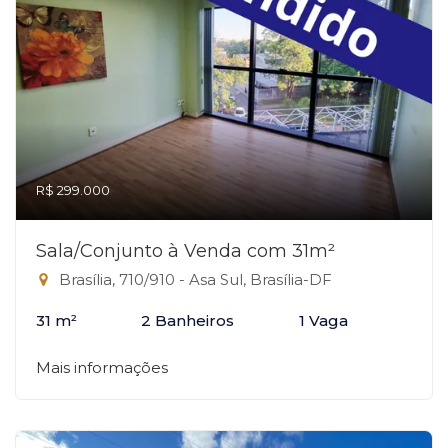
R$ 299.000
Sala/Conjunto à Venda com 31m²
Brasília, 710/910 - Asa Sul, Brasília-DF
31 m²
2 Banheiros
1 Vaga
Mais informações