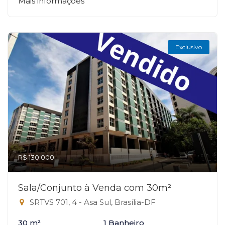
Mais informações
Exclusivo
R$ 130.000
Sala/Conjunto à Venda com 30m²
SRTVS 701, 4 - Asa Sul, Brasília-DF
30 m²
1 Banheiro