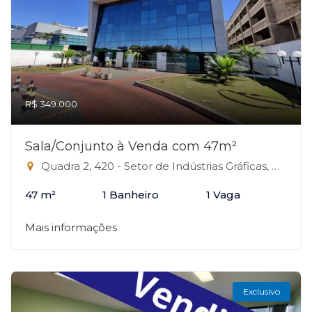
R$ 349.000
Sala/Conjunto à Venda com 47m²
Quadra 2, 420 - Setor de Indústrias Gráficas, Brasília-DF
47 m²
1 Banheiro
1 Vaga
Mais informações
Exclusivo