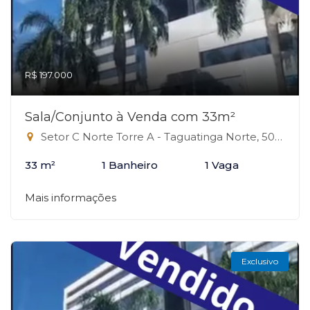
R$ 197.000
Sala/Conjunto à Venda com 33m²
Setor C Norte Torre A - Taguatinga Norte, 504 - Taguatinga Norte, Taguatinga-DF
33 m²
1 Banheiro
1 Vaga
Mais informações
Exclusivo