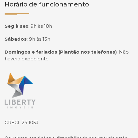
Horário de funcionamento
Seg à sex
:
9h às 18h
Sábados
:
9h às 13h
Domingos e feriados (Plantão nos telefones)
:
Não
haverá expediente
Página inicial
CRECI: 24.105J