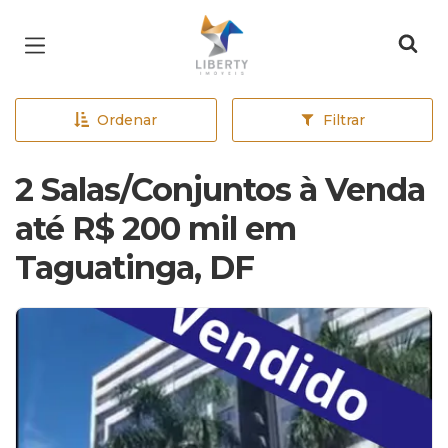
Página inicial
Ordenar
Filtrar
2 Salas/Conjuntos à Venda
até R$ 200 mil em
Taguatinga, DF