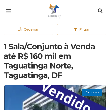
Página inicial
Ordenar
Filtrar
1 Sala/Conjunto à Venda
até R$ 160 mil em
Taguatinga Norte,
Taguatinga, DF
Exclusivo