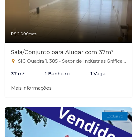
R$ 2.000
/mês
Sala/Conjunto para Alugar com 37m²
SIG Quadra 1, 385 - Setor de Indústrias Gráficas, Brasília-DF
37 m²
1 Banheiro
1 Vaga
Mais informações
Exclusivo