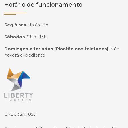
Horário de funcionamento
Seg à sex
:
9h às 18h
Sábados
:
9h às 13h
Domingos e feriados (Plantão nos telefones)
:
Não
haverá expediente
Página inicial
CRECI: 24.105J