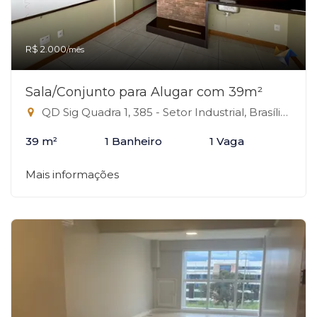
R$ 2.000
/mês
Sala/Conjunto para Alugar com 39m²
QD Sig Quadra 1, 385 - Setor Industrial, Brasília-DF
39 m²
1 Banheiro
1 Vaga
Mais informações