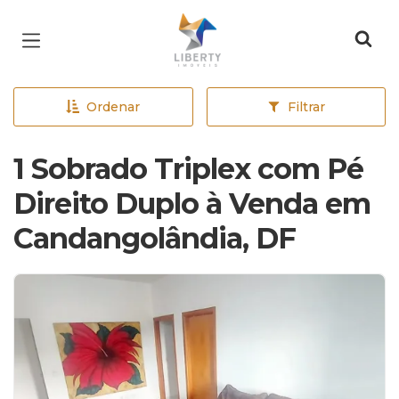
Página inicial
Ordenar
Filtrar
1 Sobrado Triplex com Pé
Direito Duplo à Venda em
Candangolândia, DF