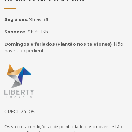
Seg à sex
:
9h às 18h
Sábados
:
9h às 13h
Domingos e feriados (Plantão nos telefones)
:
Não
haverá expediente
Página inicial
CRECI: 24.105J
Os valores, condições e disponibilidade dos imóveis estão