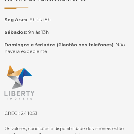
Seg à sex
:
9h às 18h
Sábados
:
9h às 13h
Domingos e feriados (Plantão nos telefones)
:
Não
haverá expediente
Página inicial
CRECI: 24.105J
Os valores, condições e disponibilidade dos imóveis estão