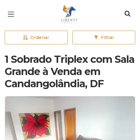
Página inicial
Ordenar
Filtrar
1 Sobrado Triplex com Sala
Grande à Venda em
Candangolândia, DF