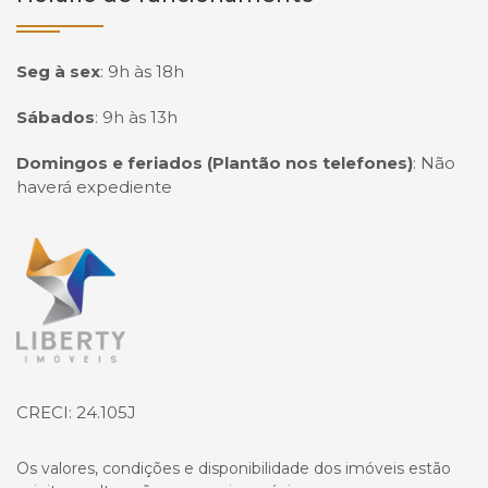
Seg à sex
:
9h às 18h
Sábados
:
9h às 13h
Domingos e feriados (Plantão nos telefones)
:
Não
haverá expediente
Página inicial
CRECI: 24.105J
Os valores, condições e disponibilidade dos imóveis estão