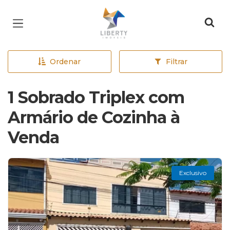
Página inicial
Ordenar
Filtrar
1 Sobrado Triplex com
Armário de Cozinha à
Venda
Exclusivo