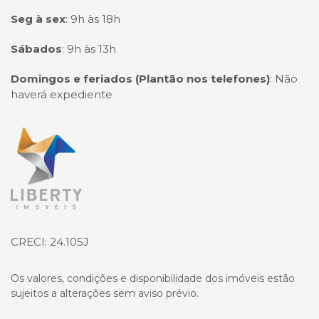
Seg à sex
:
9h às 18h
Sábados
:
9h às 13h
Domingos e feriados (Plantão nos telefones)
:
Não
haverá expediente
Página inicial
CRECI: 24.105J
Os valores, condições e disponibilidade dos imóveis estão
sujeitos a alterações sem aviso prévio.