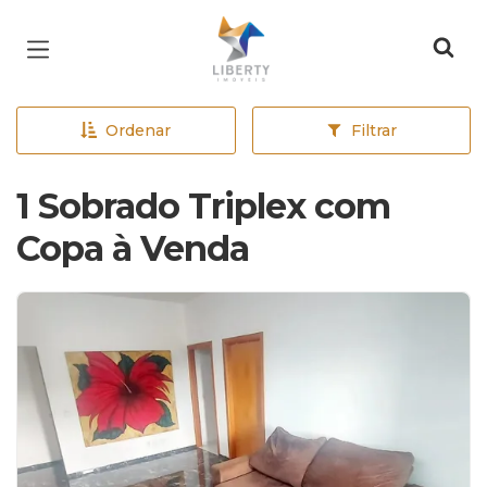
Página inicial
Ordenar
Filtrar
1 Sobrado Triplex com
Copa à Venda