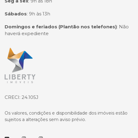
Seg à sex
:
9h às 18h
Sábados
:
9h às 13h
Domingos e feriados (Plantão nos telefones)
:
Não
haverá expediente
Página inicial
CRECI: 24.105J
Os valores, condições e disponibilidade dos imóveis estão
sujeitos a alterações sem aviso prévio.