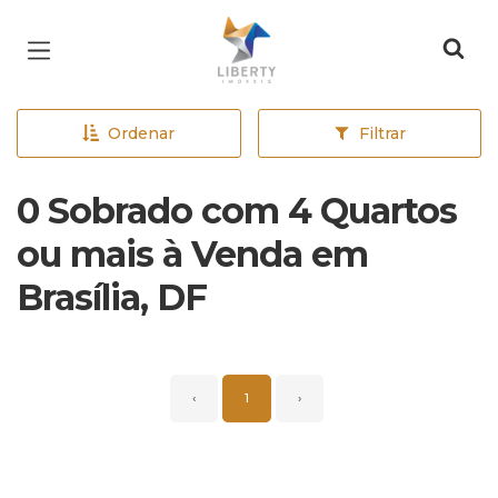
Página inicial
Ordenar
Filtrar
0 Sobrado com 4 Quartos
ou mais à Venda em
Brasília, DF
‹
1
›