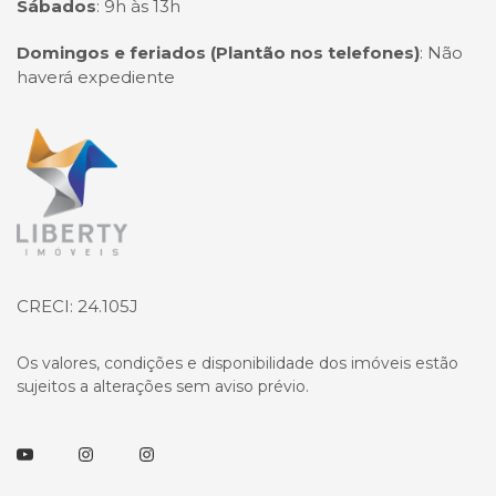
Sábados
:
9h às 13h
Domingos e feriados (Plantão nos telefones)
:
Não
haverá expediente
Página inicial
CRECI: 24.105J
Os valores, condições e disponibilidade dos imóveis estão
sujeitos a alterações sem aviso prévio.
Youtube
Instagram
Instagram