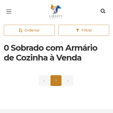
Página inicial
Ordenar
Filtrar
0 Sobrado com Armário
de Cozinha à Venda
‹
1
›