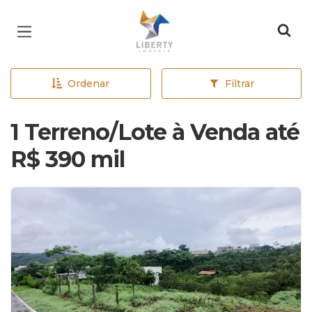
Página inicial
Ordenar
Filtrar
1 Terreno/Lote à Venda até
R$ 390 mil