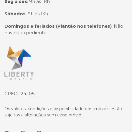
Seg à sex
:
9h às 18h
Sábados
:
9h às 13h
Domingos e feriados (Plantão nos telefones)
:
Não
haverá expediente
Página inicial
CRECI: 24.105J
Os valores, condições e disponibilidade dos imóveis estão
sujeitos a alterações sem aviso prévio.