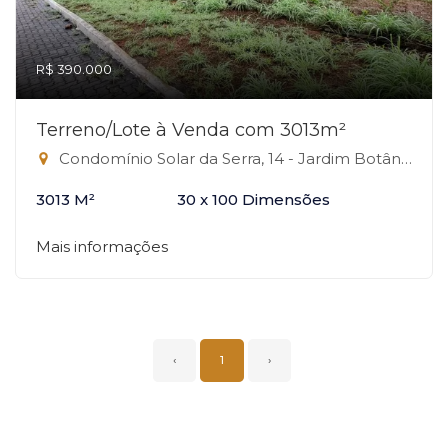
R$ 390.000
Terreno/Lote à Venda com 3013m²
Condomínio Solar da Serra, 14 - Jardim Botânico, Brasília-DF
3013 M²
30 x 100 Dimensões
Mais informações
‹
1
›