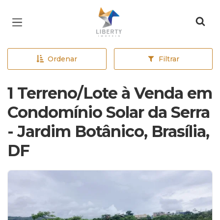
Página inicial
Ordenar
Filtrar
1 Terreno/Lote à Venda em
Condomínio Solar da Serra
- Jardim Botânico, Brasília,
DF