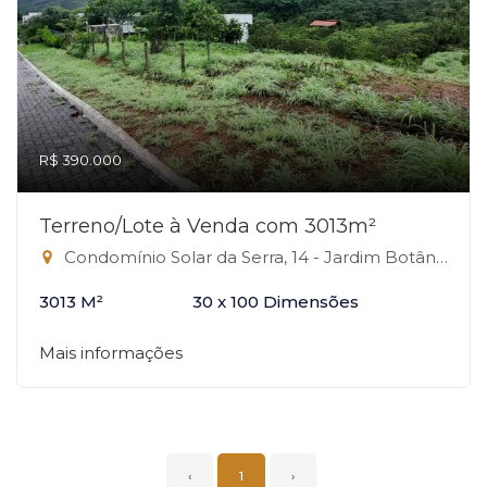
R$ 390.000
Terreno/Lote à Venda com 3013m²
Condomínio Solar da Serra, 14 - Jardim Botânico, Brasília-DF
3013 M²
30 x 100 Dimensões
Mais informações
‹
1
›